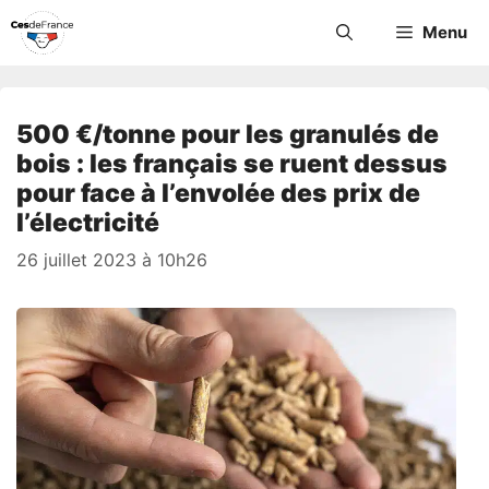
Aller
Menu
au
contenu
500 €/tonne pour les granulés de
bois : les français se ruent dessus
pour face à l’envolée des prix de
l’électricité
26 juillet 2023 à 10h26