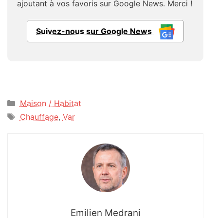
ajoutant à vos favoris sur Google News. Merci !
Suivez-nous sur Google News
Catégories
Maison / Habitat
Étiquettes
Chauffage
,
Var
Emilien Medrani