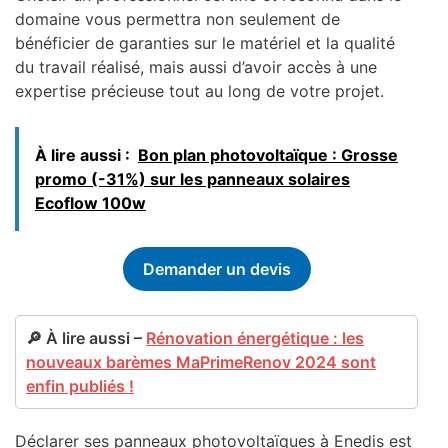
domaine vous permettra non seulement de
bénéficier de garanties sur le matériel et la qualité
du travail réalisé, mais aussi d’avoir accès à une
expertise précieuse tout au long de votre projet.
À lire aussi :
Bon plan photovoltaïque : Grosse
promo (-31%) sur les panneaux solaires
Ecoflow 100w
Demander un devis
🔎 À lire aussi –
Rénovation énergétique : les
nouveaux barèmes MaPrimeRenov 2024 sont
enfin publiés !
Déclarer ses panneaux photovoltaïques à Enedis est