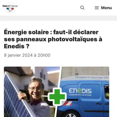
Aller
Menu
au
contenu
Énergie solaire : faut-il déclarer
ses panneaux photovoltaïques à
Enedis ?
9 janvier 2024 à 20h00