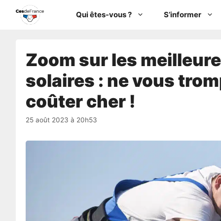
Aller
Qui êtes-vous ?
S’informer
au
contenu
Zoom sur les meilleu
solaires : ne vous tro
coûter cher !
25 août 2023 à 20h53