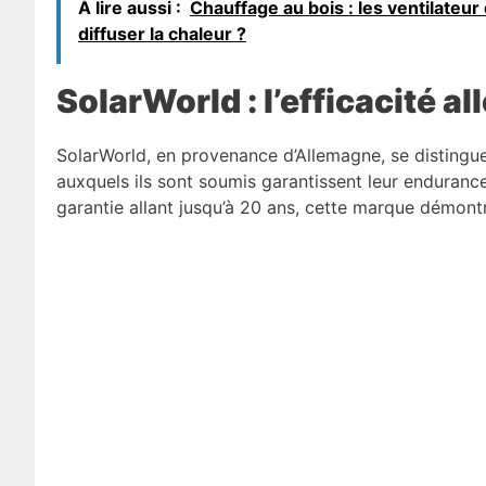
À lire aussi :
Chauffage au bois : les ventilateur
diffuser la chaleur ?
SolarWorld : l’efficacité 
SolarWorld, en provenance d’Allemagne, se distingue
auxquels ils sont soumis garantissent leur enduranc
garantie allant jusqu’à 20 ans, cette marque démontr