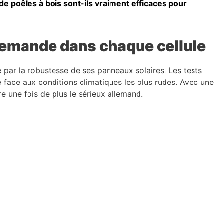
 de poêles à bois sont-ils vraiment efficaces pour
allemande dans chaque cellule
 par la robustesse de ses panneaux solaires. Les tests
e face aux conditions climatiques les plus rudes. Avec une
e une fois de plus le sérieux allemand.