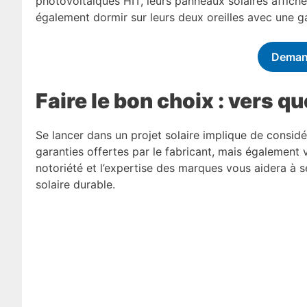
photovoltaïques HIT, leurs panneaux solaires affich
également dormir sur leurs deux oreilles avec une g
Deman
Faire le bon choix : vers q
Se lancer dans un projet solaire implique de consid
garanties offertes par le fabricant, mais également 
notoriété et l’expertise des marques vous aidera à sé
solaire durable.