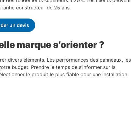
ent des rendements supérieurs à 20%. Les clients peuvent
arantie constructeur de 25 ans.
der un devis
uelle marque s’orienter ?
érer divers éléments. Les performances des panneaux, les
votre budget. Prendre le temps de s’informer sur la
lectionner le produit le plus fiable pour une installation