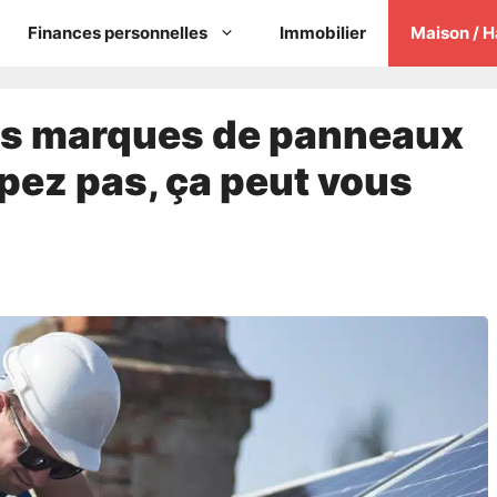
Finances personnelles
Immobilier
Maison / H
res marques de panneaux
mpez pas, ça peut vous