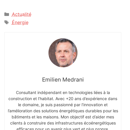
Catégories
Actualité
Étiquettes
Énergie
Emilien Medrani
Consultant indépendant en technologies liées à la
construction et l’habitat. Avec +20 ans d’expérience dans
le domaine, je suis passionné par l’innovation et
l’amélioration des solutions énergétiques durables pour les
bâtiments et les maisons. Mon objectif est d’aider mes
clients à construire des infrastructures écoénergétiques
efficaces pour un avenir plus vert et plus propre.