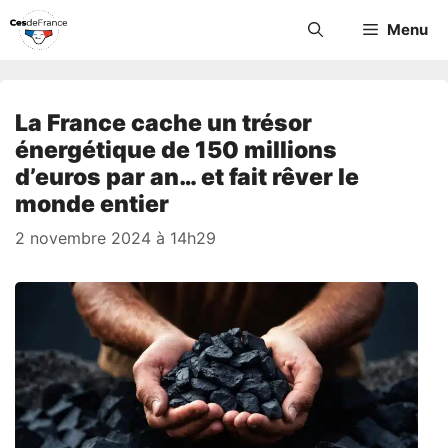
Aller
Menu
au
contenu
La France cache un trésor
énergétique de 150 millions
d’euros par an… et fait rêver le
monde entier
2 novembre 2024 à 14h29