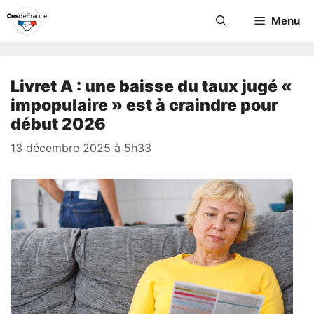
Aller
Menu
au
contenu
Livret A : une baisse du taux jugé «
impopulaire » est à craindre pour
début 2026
13 décembre 2025 à 5h33