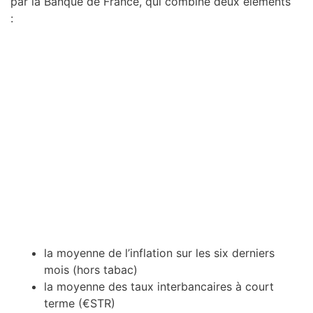
par la Banque de France, qui combine deux éléments
:
la moyenne de l’inflation sur les six derniers
mois (hors tabac)
la moyenne des taux interbancaires à court
terme (€STR)