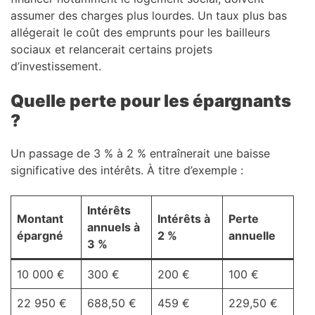
assumer des charges plus lourdes. Un taux plus bas
allégerait le coût des emprunts pour les bailleurs
sociaux et relancerait certains projets
d’investissement.
Quelle perte pour les épargnants
?
Un passage de 3 % à 2 % entraînerait une baisse
significative des intérêts. À titre d’exemple :
Intérêts
Montant
Intérêts à
Perte
annuels à
épargné
2 %
annuelle
3 %
10 000 €
300 €
200 €
100 €
22 950 €
688,50 €
459 €
229,50 €