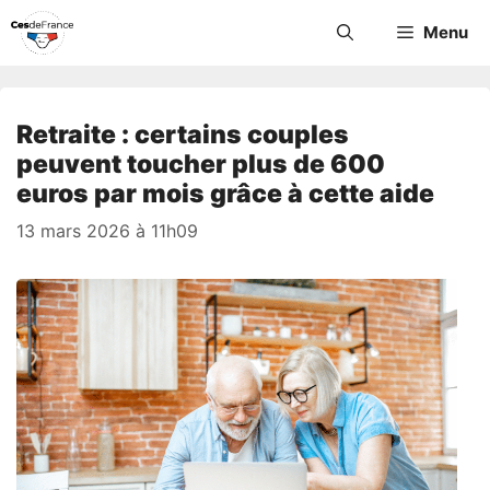
Aller
Menu
au
contenu
Retraite : certains couples
peuvent toucher plus de 600
euros par mois grâce à cette aide
13 mars 2026 à 11h09