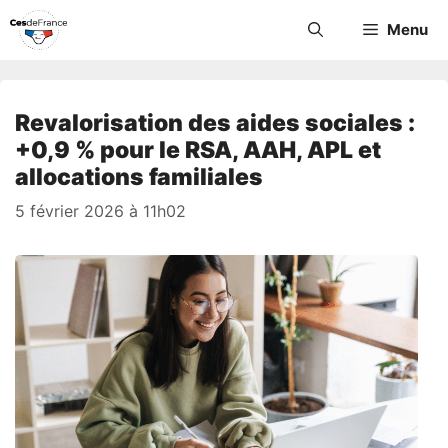
Aller
Menu
au
contenu
Revalorisation des aides sociales :
+0,9 % pour le RSA, AAH, APL et
allocations familiales
5 février 2026 à 11h02