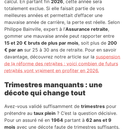
calcul. En partant fin
2026
, cette année sera
totalement exclue. Si elle faisait partie de vos
meilleures années et permettait d’effacer une
mauvaise année de carrière, la perte est réelle. Selon
Philippe Bainville, expert à l’
Assurance retraite
,
gommer une mauvaise année peut rapporter entre
15 et 20 € bruts de plus par mois
, soit plus de
200
€ par an
sur 25 à 30 ans de retraite. Pour en savoir
davantage, découvrez notre article sur la
suspension
de la réforme des retraites : voici combien de futurs
retraités vont vraiment en profiter en 2026.
Trimestres manquants : une
décote qui change tout
Avez-vous validé suffisamment de
trimestres
pour
prétendre au
taux plein
? C’est la question décisive.
Pour un assuré né en
1964
partant à
62 ans et 9
mois
avec une décote faute de trimestres suffisants,