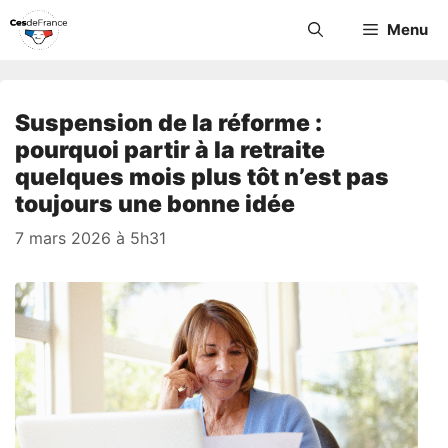
Aller
Menu
au
contenu
Suspension de la réforme :
pourquoi partir à la retraite
quelques mois plus tôt n’est pas
toujours une bonne idée
7 mars 2026 à 5h31