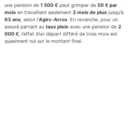
une pension de
1 500 €
peut grimper de
50 € par
mois
en travaillant seulement
3 mois de plus
jusqu’à
63 ans
, selon l’
Agirc-Arrco
. En revanche, pour un
assuré partant au
taux plein
avec une pension de
2
000 €
, l’effet d’un départ différé de trois mois est
quasiment nul sur le montant final.