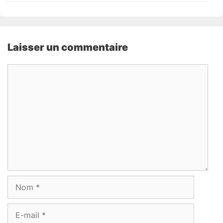
Laisser un commentaire
Commentaire
Nom
E-
mail