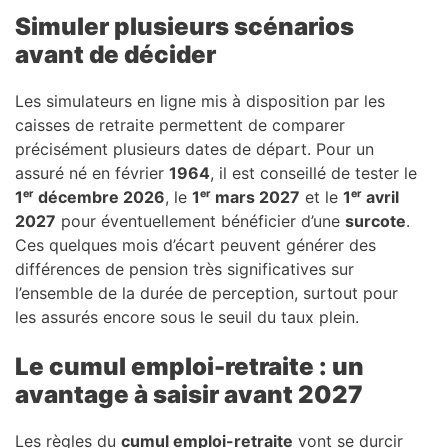
Simuler plusieurs scénarios
avant de décider
Les simulateurs en ligne mis à disposition par les
caisses de retraite permettent de comparer
précisément plusieurs dates de départ. Pour un
assuré né en février
1964
, il est conseillé de tester le
1ᵉʳ décembre 2026
, le
1ᵉʳ mars 2027
et le
1ᵉʳ avril
2027
pour éventuellement bénéficier d’une
surcote
.
Ces quelques mois d’écart peuvent générer des
différences de pension très significatives sur
l’ensemble de la durée de perception, surtout pour
les assurés encore sous le seuil du taux plein.
Le cumul emploi-retraite : un
avantage à saisir avant 2027
Les règles du
cumul emploi-retraite
vont se durcir