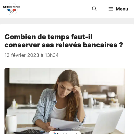
Aller
Menu
au
contenu
Combien de temps faut-il
conserver ses relevés bancaires ?
12 février 2023 à 13h34