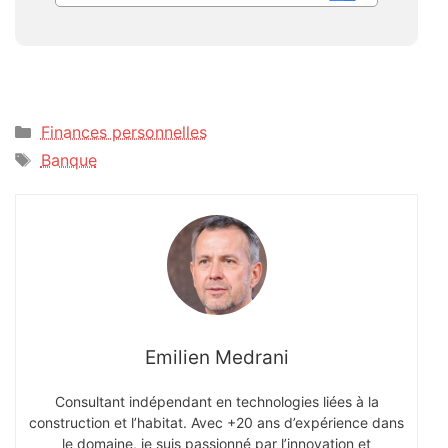
Catégories
Finances personnelles
Étiquettes
Banque
Emilien Medrani
Consultant indépendant en technologies liées à la
construction et l’habitat. Avec +20 ans d’expérience dans
le domaine, je suis passionné par l’innovation et