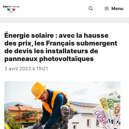
Aller
Menu
au
contenu
Énergie solaire : avec la hausse
des prix, les Français submergent
de devis les installateurs de
panneaux photovoltaïques
3 avril 2023 à 11h21