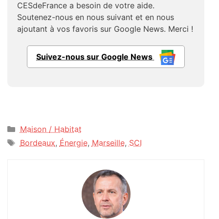
CESdeFrance a besoin de votre aide.
Soutenez-nous en nous suivant et en nous
ajoutant à vos favoris sur Google News. Merci !
Suivez-nous sur Google News
Catégories
Maison / Habitat
Étiquettes
Bordeaux
,
Énergie
,
Marseille
,
SCI