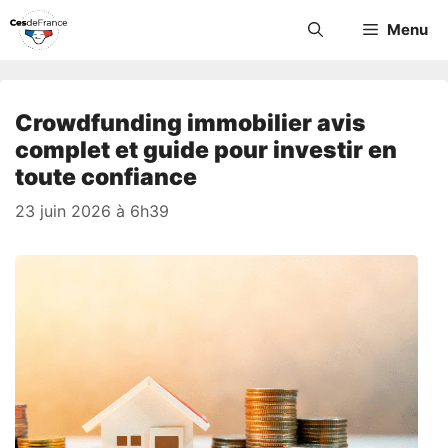
Aller
Menu
au
contenu
Crowdfunding immobilier avis
complet et guide pour investir en
toute confiance
23 juin 2026 à 6h39