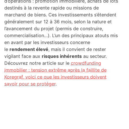
d’opérations : promotion immobilière, achats de lots
destinés à la revente rapide ou missions de
marchand de biens. Ces investissements s’étendent
généralement sur 12 à 36 mois, selon la nature et
l’avancement du projet (permis de construire,
commercialisation…). L’un des principaux atouts mis
en avant par les investisseurs concerne
le
rendement élevé
, mais il convient de rester
vigilant face aux
risques inhérents
au secteur.
Découvrez notre article sur le
crowdfunding
immobilier : tension extrême après la faillite de
Koregraf, voici ce que les investisseurs doivent
savoir pour se protéger
.