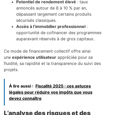
Potentiel de rendement élevé
: taux
annoncés autour de 8 à 10 % par an,
dépassant largement certains produits
sécurisés classiques.
Accès à l’immobilier professionnel
:
opportunité de cofinancer des programmes
auparavant réservés à de gros capitaux.
Ce mode de financement collectif offre ainsi
une
expérience utilisateur
appréciée pour sa
fluidité, sa rapidité et la transparence du suivi des
projets.
À lire aussi :
Fiscalité 2025 : ces astuces
légales pour réduire vos impôts que vous
devez connaître
L’analyse des risques et des