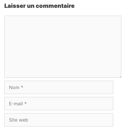
Laisser un commentaire
Commentaire
Nom
E-
mail
Site
web