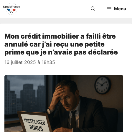
Aller
Menu
au
contenu
Mon crédit immobilier a failli être
annulé car j’ai reçu une petite
prime que je n’avais pas déclarée
16 juillet 2025 à 18h35