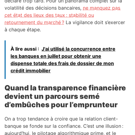
déclaré trop tard. Pour un panorama complet sur la
volatilité des décisions bancaires,
ne manquez pas
cet état des lieux des taux : stabilité ou
retournement du marché ?
La vigilance doit s’exercer
à chaque étape.
À lire aussi :
J'ai utilisé la concurrence entre
les banques en juillet pour obtenir une
dispense totale des frais de dossier de mon
crédit immobilier
Quand la transparence financière
devient un parcours semé
d’embûches pour l’emprunteur
On a trop tendance à croire que la relation client-
banque se fonde sur la confiance. C’est une illusion :
aujourd’hui, le pilotage algorithmique prime, et le