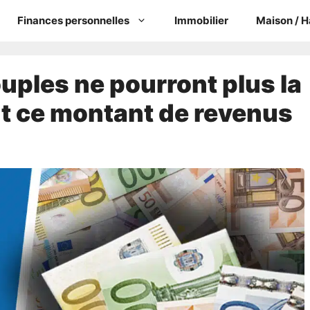
Finances personnelles
Immobilier
Maison / H
couples ne pourront plus la
nt ce montant de revenus