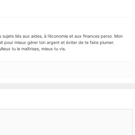
s sujets liés aux aides, à l’économie et aux finances perso. Mon
shit pour mieux gérer ton argent et éviter de te faire plumer.
ieux tu le maîtrises, mieux tu vis.