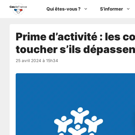
Aller
Qui êtes-vous ?
S’informer
au
contenu
Prime d’activité : les 
toucher s’ils dépasse
25 avril 2024 à 15h34