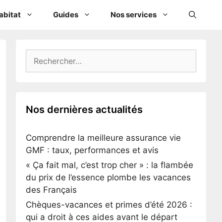
abitat
Guides
Nos services
Rechercher :
Nos dernières actualités
Comprendre la meilleure assurance vie
GMF : taux, performances et avis
« Ça fait mal, c’est trop cher » : la flambée
du prix de l’essence plombe les vacances
des Français
Chèques-vacances et primes d’été 2026 :
qui a droit à ces aides avant le départ