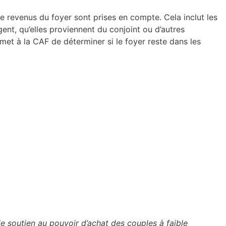
de revenus du foyer sont prises en compte. Cela inclut les
gent, qu’elles proviennent du conjoint ou d’autres
met à la CAF de déterminer si le foyer reste dans les
le soutien au pouvoir d’achat des couples à faible