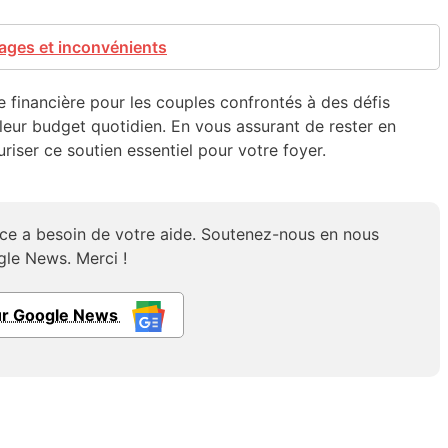
tages et inconvénients
e financière pour les couples confrontés à des défis
leur budget quotidien. En vous assurant de rester en
iser ce soutien essentiel pour votre foyer.
ce a besoin de votre aide. Soutenez-nous en nous
gle News. Merci !
ur Google News