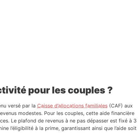
tivité pour les couples ?
enu versé par la
Caisse d’allocations familiales
(CAF) aux
revenus modestes. Pour les couples, cette aide financière
ces. Le plafond de revenus à ne pas dépasser est fixé à 3
e l’éligibilité à la prime, garantissant ainsi que l’aide soit