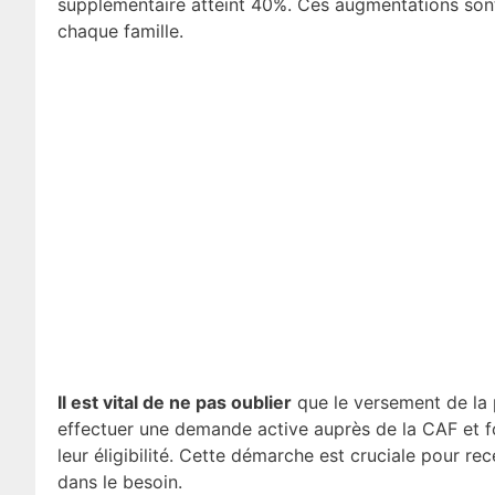
supplémentaire atteint 40%. Ces augmentations sont
chaque famille.
Il est vital de ne pas oublier
que le versement de la 
effectuer une demande active auprès de la CAF et fo
leur éligibilité. Cette démarche est cruciale pour re
dans le besoin.