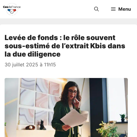
Aller
Menu
au
contenu
Levée de fonds : le rôle souvent
sous-estimé de l’extrait Kbis dans
la due diligence
30 juillet 2025 à 11h15