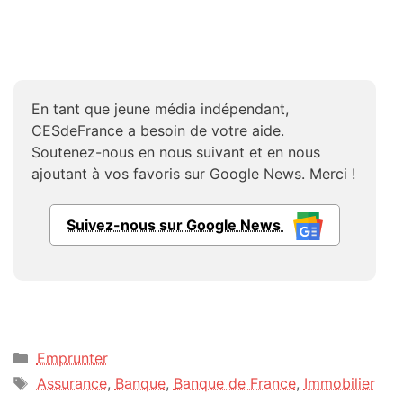
En tant que jeune média indépendant,
CESdeFrance a besoin de votre aide.
Soutenez-nous en nous suivant et en nous
ajoutant à vos favoris sur Google News. Merci !
Suivez-nous sur Google News
Catégories
Emprunter
Étiquettes
Assurance
,
Banque
,
Banque de France
,
Immobilier