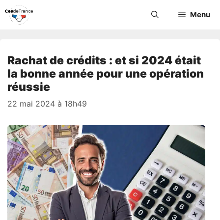
Aller
Menu
au
contenu
Rachat de crédits : et si 2024 était
la bonne année pour une opération
réussie
22 mai 2024 à 18h49