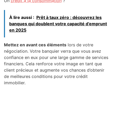
Un
crédit à la consommation
?
À lire aussi :
Prêt à taux zéro : découvrez les
banques qui doublent votre capacité d’emprunt
en 2025
Mettez en avant ces éléments
lors de votre
négociation. Votre banquier verra que vous avez
confiance en eux pour une large gamme de services
financiers. Cela renforce votre image en tant que
client précieux et augmente vos chances d’obtenir
de meilleures conditions pour votre crédit
immobilier.