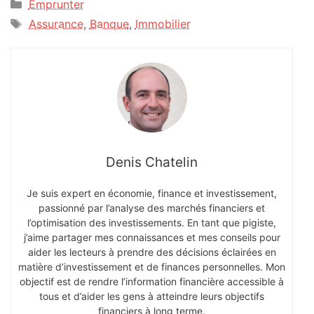
Catégories
Emprunter
Étiquettes
Assurance
,
Banque
,
Immobilier
Denis Chatelin
Je suis expert en économie, finance et investissement,
passionné par l’analyse des marchés financiers et
l’optimisation des investissements. En tant que pigiste,
j’aime partager mes connaissances et mes conseils pour
aider les lecteurs à prendre des décisions éclairées en
matière d’investissement et de finances personnelles. Mon
objectif est de rendre l’information financière accessible à
tous et d’aider les gens à atteindre leurs objectifs
financiers à long terme.