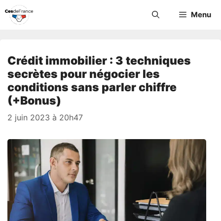
Aller
Menu
au
contenu
Crédit immobilier : 3 techniques
secrètes pour négocier les
conditions sans parler chiffre
(+Bonus)
2 juin 2023 à 20h47