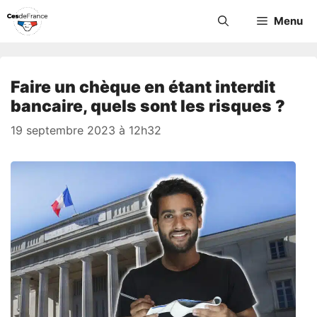
Aller
Menu
au
contenu
Faire un chèque en étant interdit
bancaire, quels sont les risques ?
19 septembre 2023 à 12h32