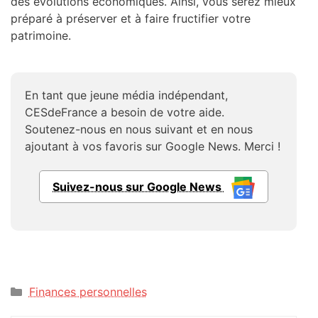
des évolutions économiques. Ainsi, vous serez mieux
préparé à préserver et à faire fructifier votre
patrimoine.
En tant que jeune média indépendant,
CESdeFrance a besoin de votre aide.
Soutenez-nous en nous suivant et en nous
ajoutant à vos favoris sur Google News. Merci !
Suivez-nous sur Google News
Catégories
Finances personnelles