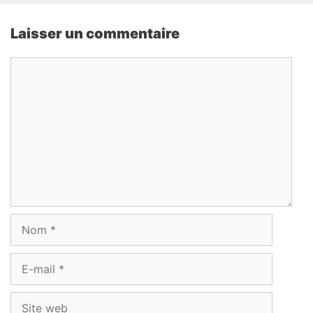
Laisser un commentaire
Commentaire
Nom
E-
mail
Site