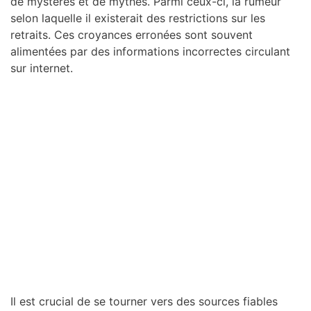
de mystères et de mythes. Parmi ceux-ci, la rumeur
selon laquelle il existerait des restrictions sur les
retraits. Ces croyances erronées sont souvent
alimentées par des informations incorrectes circulant
sur internet.
Il est crucial de se tourner vers des sources fiables