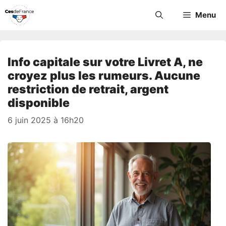
Aller
Menu
au
contenu
Info capitale sur votre Livret A, ne
croyez plus les rumeurs. Aucune
restriction de retrait, argent
disponible
6 juin 2025 à 16h20